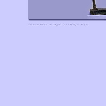
©Museum Herman De Cuyper 2004
»
Français
|
English